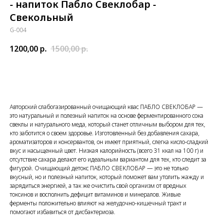
- напиток Пабло Свеклобар -
Свекольный
G-004
1200,00
р.
1500,00
р.
Купить
Авторский слабогазированный очищающий квас ПАБЛО СВЕКЛОБАР —
это натуральный и полезный напиток на основе ферментированного сока
свеклы и натурального меда, который станет отличным выбором для тех,
кто заботится о своем здоровье. Изготовленный без добавления сахара,
ароматизаторов и консервантов, он имеет приятный, слегка кисло-сладкий
вкус и насыщенный цвет. Низкая калорийность (всего 31 ккал на 100 г) и
отсутствие сахара делают его идеальным вариантом для тех, кто следит за
фигурой. Очищающий детокс ПАБЛО СВЕКЛОБАР — это не только
вкусный, но и полезный напиток, который поможет вам утолить жажду и
зарядиться энергией, а так же очистить свой организм от вредных
токсинов и восполнить дефицит витаминов и минералов. Живые
ферменты положительно влияют на желудочно-кишечный тракт и
помогают избавиться от дисбактериоза.